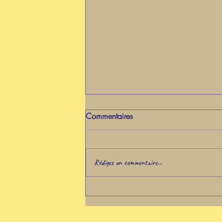
Commentaires
Rédigez un commentaire...
Atelier INTUITION 1ère partie