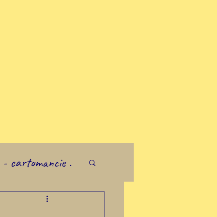
- cartomancie .