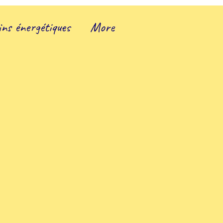
ins énergétiques
More