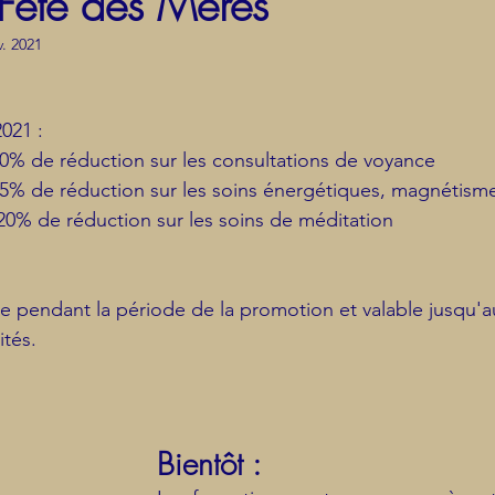
Fête des Mères
v. 2021
021 : 
		-20% de réduction sur les consultations de voyance
		-25% de réduction sur les soins énergétiques, magnétism
		--20% de réduction sur les soins de méditation 
 pendant la période de la promotion et valable jusqu'au
ités.
Bientôt :