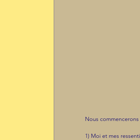
Nous commencerons 
1) Moi et mes ressenti