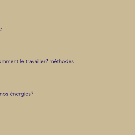
e
omment le travailler? méthodes
 nos énergies?