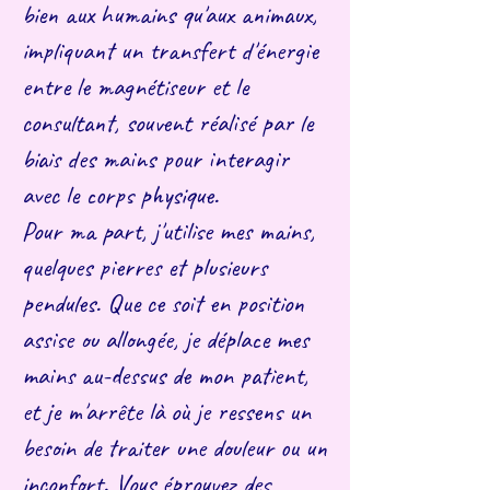
bien aux humains qu'aux animaux,
impliquant un transfert d'énergie
entre le magnétiseur et le
consultant, souvent réalisé par le
biais des mains pour interagir
avec le corps physique.
Pour ma part, j'utilise mes mains,
quelques pierres et plusieurs
pendules. Que ce soit en position
assise ou allongée, je déplace mes
mains au-dessus de mon patient,
et je m'arrête là où je ressens un
besoin de traiter une douleur ou un
inconfort. Vous éprouvez des