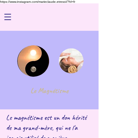
https://www.instagram.com/marieclaude.etresoi/?hl=fr
Le Magnétisme
Le magnétisme est un don hérité
de ma grand-mère, qui ne l'a
jamais utilisé de manière