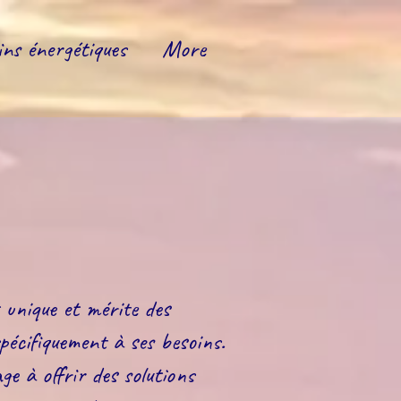
ins énergétiques
More
unique et mérite des
pécifiquement à ses besoins.
ge à offrir des solutions