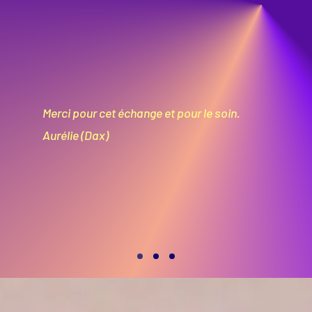
Merci pour cet échange et pour le soin.
Aurélie (Dax)