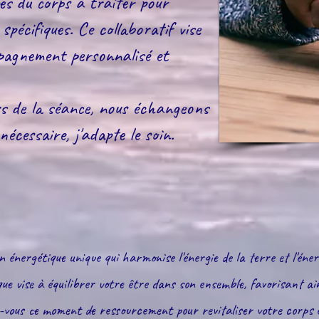
nes du corps à traiter pour
pécifiques. Ce collaboratif vise
pagnement personnalisé et
rs de la séance, nous échangeons
nécessaire, j'adapte le soin.
 énergétique unique qui harmonise l'énergie de la terre et l'éner
ue vise à équilibrer votre être dans son ensemble, favorisant ain
z-vous ce moment de ressourcement pour revitaliser votre corps e