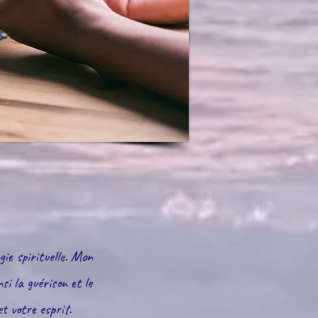
gie spirituelle. Mon
si la guérison et le
t votre esprit.