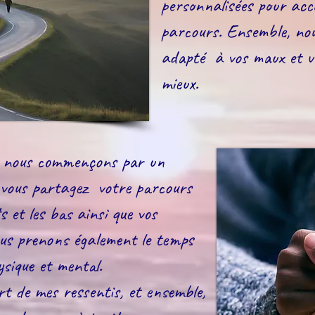
personnalisées pour ac
parcours. Ensemble, nou
adapté à vos maux et vo
mieux.
, nous commençons par un
 vous partagez votre parcours
ts et les bas ainsi que vos
us prenons également le temps
ysique et mental.
rt de mes ressentis, et ensemble,