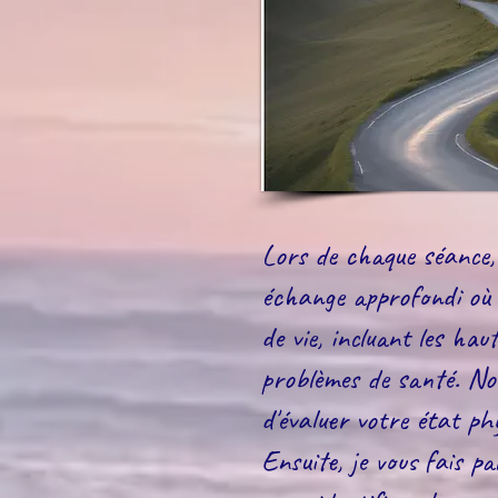
Lors de chaque séance
échange approfondi où
de vie, incluant les hau
problèmes de santé. No
d'évaluer votre état ph
Ensuite, je vous fais pa